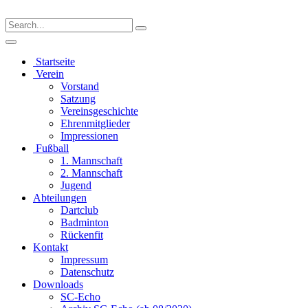
Startseite
Verein
Vorstand
Satzung
Vereinsgeschichte
Ehrenmitglieder
Impressionen
Fußball
1. Mannschaft
2. Mannschaft
Jugend
Abteilungen
Dartclub
Badminton
Rückenfit
Kontakt
Impressum
Datenschutz
Downloads
SC-Echo