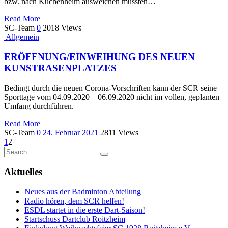
bzw. nach Kuchenheim ausweichen mussten…
Read More
SC-Team
0
2018 Views
Allgemein
ERÖFFNUNG/EINWEIHUNG DES NEUEN
KUNSTRASENPLATZES
Bedingt durch die neuen Corona-Vorschriften kann der SCR seine
Sporttage vom 04.09.2020 – 06.09.2020 nicht im vollen, geplanten
Umfang durchführen.
Read More
SC-Team
0
24. Februar 2021
2811 Views
1
2
Aktuelles
Neues aus der Badminton Abteilung
Radio hören, dem SCR helfen!
ESDL startet in die erste Dart-Saison!
Startschuss Dartclub Roitzheim