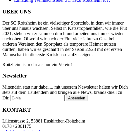
Einladung Weihnachtsfeier SC 1928 Roitzheim e.V.
ÜBER UNS
Der SC Roitzheim ist ein vielseitiger Sportclub, in dem wir immer
über uns hinaus wachsen. Selbst in Katastrophenfällen, wie die Flut
2021, stehen wir zusammen durch und arbeiten uns immer wieder
nach oben. Obwohl wir nach der Flut viele Jahre zu Gast bei
anderen Vereinen den Sportplatz als temporäre Heimat nutzen
durften, haben wir es geschafft in der Saison 22/23 mit der ersten
Mannschaft in die erste Kreisklasse aufzusteigen.
Roitzheim ist mehr als nur ein Verein!
Newsletter
Mittendrin statt nur dabei.... mit unserem Newsletter halten wir Dich
stets auf dem Laufendem und bringen alle News, brandaktuell zu
Dir.
KONTAKT
Lilienstrasse 2, 53881 Euskirchen-Roitzheim
0178 / 2861175