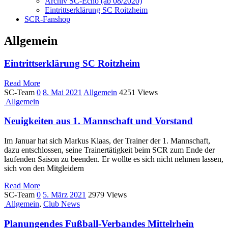
Archiv SC-Echo (ab 08/2020)
Eintrittserklärung SC Roitzheim
SCR-Fanshop
Allgemein
Eintrittserklärung SC Roitzheim
Read More
SC-Team
0
8. Mai 2021
Allgemein
4251 Views
Allgemein
Neuigkeiten aus 1. Mannschaft und Vorstand
Im Januar hat sich Markus Klaas, der Trainer der 1. Mannschaft,
dazu entschlossen, seine Trainertätigkeit beim SCR zum Ende der
laufenden Saison zu beenden. Er wollte es sich nicht nehmen lassen,
sich von den Mitgleidern
Read More
SC-Team
0
5. März 2021
2979 Views
Allgemein
,
Club News
Planungendes Fußball-Verbandes Mittelrhein