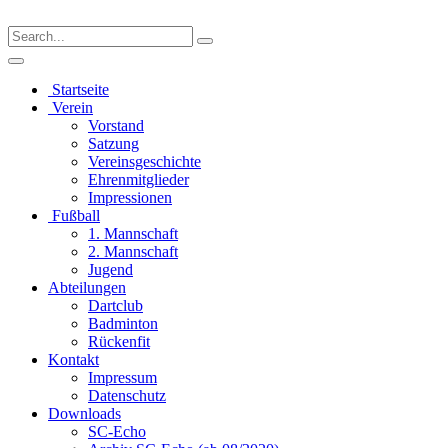
Startseite
Verein
Vorstand
Satzung
Vereinsgeschichte
Ehrenmitglieder
Impressionen
Fußball
1. Mannschaft
2. Mannschaft
Jugend
Abteilungen
Dartclub
Badminton
Rückenfit
Kontakt
Impressum
Datenschutz
Downloads
SC-Echo