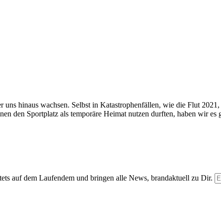
ber uns hinaus wachsen. Selbst in Katastrophenfällen, wie die Flut 20
en den Sportplatz als temporäre Heimat nutzen durften, haben wir es ge
 stets auf dem Laufendem und bringen alle News, brandaktuell zu Dir.