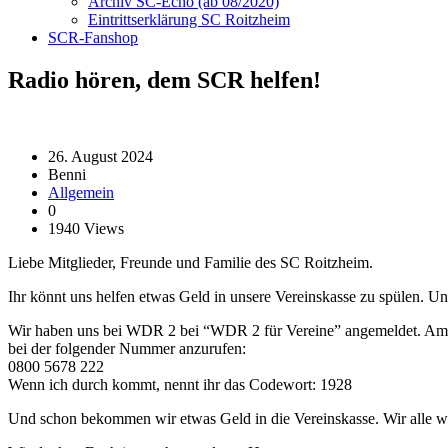
Archiv SC-Echo (ab 08/2020)
Eintrittserklärung SC Roitzheim
SCR-Fanshop
Radio hören, dem SCR helfen!
26. August 2024
Benni
Allgemein
0
1940 Views
Liebe Mitglieder, Freunde und Familie des SC Roitzheim.
Ihr könnt uns helfen etwas Geld in unsere Vereinskasse zu spülen. Und
Wir haben uns bei WDR 2 bei “WDR 2 für Vereine” angemeldet. Am 9
bei der folgender Nummer anzurufen:
0800 5678 222
Wenn ich durch kommt, nennt ihr das Codewort: 1928
Und schon bekommen wir etwas Geld in die Vereinskasse. Wir alle w